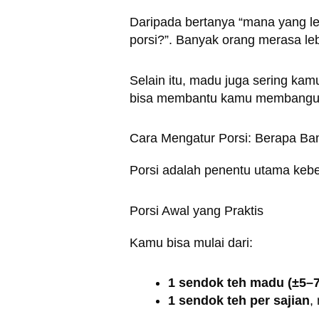
Daripada bertanya “mana yang l
porsi?”. Banyak orang merasa le
Selain itu, madu juga sering kam
bisa membantu kamu membangun 
Cara Mengatur Porsi: Berapa B
Porsi adalah penentu utama keber
Porsi Awal yang Praktis
Kamu bisa mulai dari:
1 sendok teh madu (±5–7
1 sendok teh per sajian
,