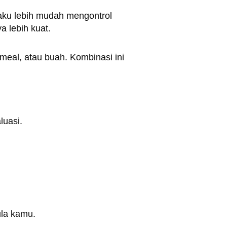
aku lebih mudah mengontrol
 lebih kuat.
meal, atau buah. Kombinasi ini
luasi.
ula kamu.