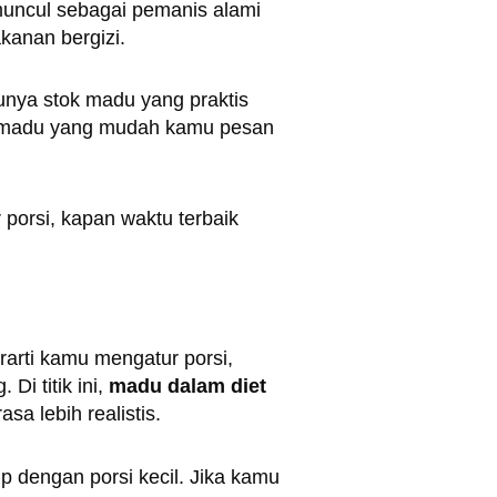
muncul sebagai pemanis alami
anan bergizi.
nya stok madu yang praktis
n madu yang mudah kamu pesan
orsi, kapan waktu terbaik
arti kamu mengatur porsi,
Di titik ini,
madu dalam diet
a lebih realistis.
p dengan porsi kecil. Jika kamu