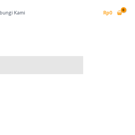
bungi Kami
Rp
0