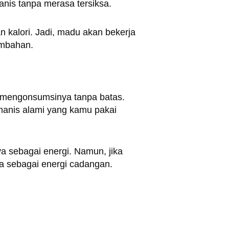
nis tanpa merasa tersiksa.
kalori. Jadi, madu akan bekerja
ambahan.
a mengonsumsinya tanpa batas.
manis alami yang kamu pakai
 sebagai energi. Namun, jika
a sebagai energi cadangan.