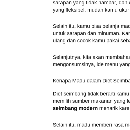
sarapan yang tidak hambar, dan
yang fleksibel, mudah kamu uku
Selain itu, kamu bisa belanja ma
untuk sarapan dan minuman. Ka
ulang dan cocok kamu pakai seba
Selanjutnya, kita akan membaha
mengonsumsinya, ide menu yang 
Kenapa Madu dalam Diet Seimba
Diet seimbang tidak berarti kam
memilih sumber makanan yang lebi
seimbang modern
menarik karen
Selain itu, madu memberi rasa m