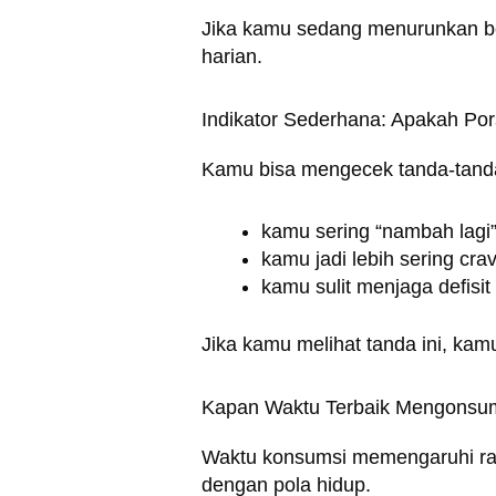
Jika kamu sedang menurunkan ber
harian.
Indikator Sederhana: Apakah P
Kamu bisa mengecek tanda-tanda
kamu sering “nambah lagi”
kamu jadi lebih sering cra
kamu sulit menjaga defisit 
Jika kamu melihat tanda ini, kam
Kapan Waktu Terbaik Mengonsu
Waktu konsumsi memengaruhi rasa
dengan pola hidup.