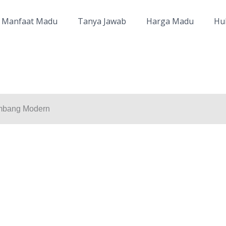
Manfaat Madu
Tanya Jawab
Harga Madu
Hu
imbang Modern