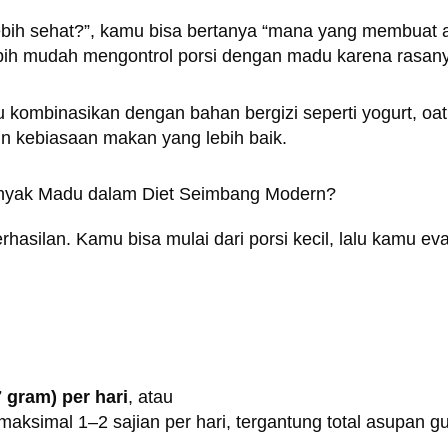
ebih sehat?”, kamu bisa bertanya “mana yang membuat 
bih mudah mengontrol porsi dengan madu karena rasanya
u kombinasikan dengan bahan bergizi seperti yogurt, oat
kebiasaan makan yang lebih baik.
anyak Madu dalam Diet Seimbang Modern?
hasilan. Kamu bisa mulai dari porsi kecil, lalu kamu eva
 gram) per hari
, atau
 maksimal 1–2 sajian per hari, tergantung total asupan g