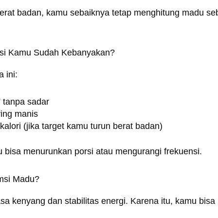
at badan, kamu sebaiknya tetap menghitung madu sebaga
orsi Kamu Sudah Kebanyakan?
 ini:
 tanpa sadar
ving manis
kalori (jika target kamu turun berat badan)
u bisa menurunkan porsi atau mengurangi frekuensi.
msi Madu?
 kenyang dan stabilitas energi. Karena itu, kamu bisa