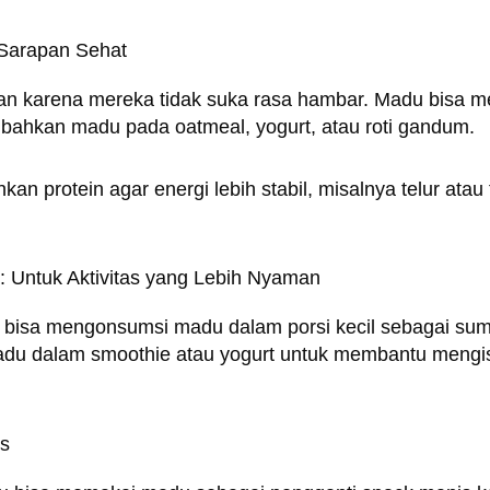
Sarapan Sehat
an karena mereka tidak suka rasa hambar. Madu bisa
bahkan madu pada oatmeal, yogurt, atau roti gandum.
an protein agar energi lebih stabil, misalnya telur ata
 Untuk Aktivitas yang Lebih Nyaman
 bisa mengonsumsi madu dalam porsi kecil sebagai sumb
u dalam smoothie atau yogurt untuk membantu mengisi 
is