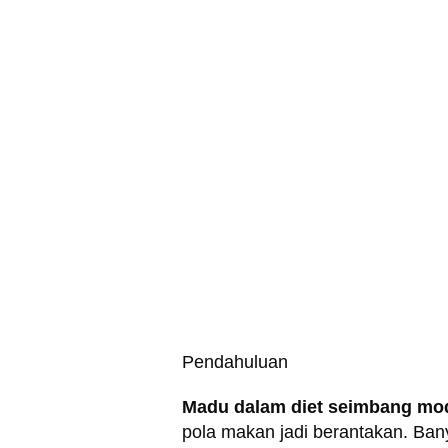
Pendahuluan
Madu dalam diet seimbang mo
pola makan jadi berantakan. Ban