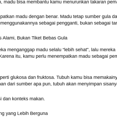
an, madu bisa membantu kamu menurunkan takaran pema
atkan madu dengan benar. Madu tetap sumber gula dan 
u menggunakannya sebagai pengganti, bukan sebagai t
 Alami, Bukan Tiket Bebas Gula
ka menganggap madu selalu “lebih sehat”, lalu merek
. Karena itu, kamu perlu menempatkan madu sebagai pe
erti glukosa dan fruktosa. Tubuh kamu bisa memakainya
an dari sumber apa pun, tubuh akan menyimpan sisany
si dan konteks makan.
ng yang Lebih Berguna