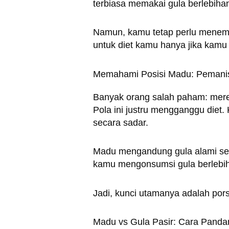
terbiasa memakai gula berlebih
Namun, kamu tetap perlu menemp
untuk diet kamu hanya jika kam
Memahami Posisi Madu: Pemanis
Banyak orang salah paham: mere
Pola ini justru mengganggu diet
secara sadar.
Madu mengandung gula alami sep
kamu mengonsumsi gula berlebih
Jadi, kunci utamanya adalah por
Madu vs Gula Pasir: Cara Panda