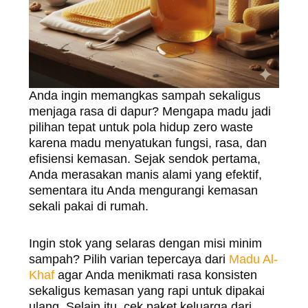
Anda ingin memangkas sampah sekaligus
menjaga rasa di dapur? Mengapa madu jadi
pilihan tepat untuk pola hidup zero waste
karena madu menyatukan fungsi, rasa, dan
efisiensi kemasan. Sejak sendok pertama,
Anda merasakan manis alami yang efektif,
sementara itu Anda mengurangi kemasan
sekali pakai di rumah.
Ingin stok yang selaras dengan misi minim
sampah? Pilih varian tepercaya dari
Madu Al-
Khaf
agar Anda menikmati rasa konsisten
sekaligus kemasan yang rapi untuk dipakai
ulang. Selain itu, cek paket keluarga dari