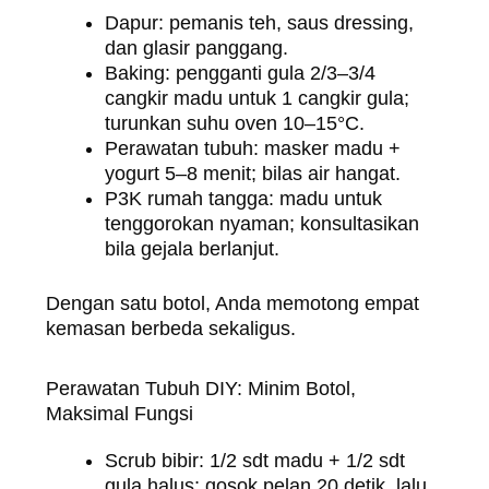
Dapur: pemanis teh, saus dressing,
dan glasir panggang.
Baking: pengganti gula 2/3–3/4
cangkir madu untuk 1 cangkir gula;
turunkan suhu oven 10–15°C.
Perawatan tubuh: masker madu +
yogurt 5–8 menit; bilas air hangat.
P3K rumah tangga: madu untuk
tenggorokan nyaman; konsultasikan
bila gejala berlanjut.
Dengan satu botol, Anda memotong empat
kemasan berbeda sekaligus.
Perawatan Tubuh DIY: Minim Botol,
Maksimal Fungsi
Scrub bibir: 1/2 sdt madu + 1/2 sdt
gula halus; gosok pelan 20 detik, lalu