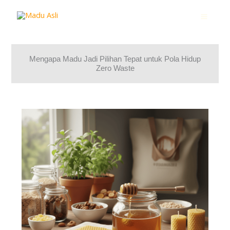
Lewati
ke
konten
Mengapa Madu Jadi Pilihan Tepat untuk Pola Hidup
Zero Waste