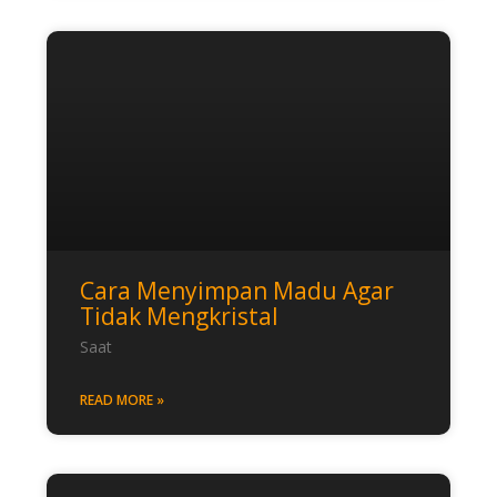
Cara Menyimpan Madu Agar
Tidak Mengkristal
Saat
READ MORE »