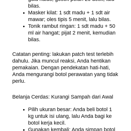
bilas.
Masker kilat: 1 sdt madu + 1 sdt air
mawar; oles tipis 5 menit, lalu bilas.
Tonik rambut ringan: 1 sdt madu + 50
ml air hangat; pijat 2 menit, kemudian
bilas.
Catatan penting: lakukan patch test terlebih
dahulu. Jika muncul reaksi, Anda hentikan
pemakaian. Dengan pendekatan hati-hati,
Anda mengurangi botol perawatan yang tidak
perlu.
Belanja Cerdas: Kurangi Sampah dari Awal
Pilih ukuran besar: Anda beli botol 1
kg untuk isi ulang, lalu Anda bagi ke
botol kerja kecil.
Gunakan kembali: Anda simpan botol