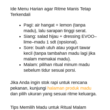
Ide Menu Harian agar Ritme Manis Tetap
Terkendali
Pagi: air hangat + lemon (tanpa
madu), lalu sarapan tinggi serat.
Siang: salad hijau + dressing EVOO–
lime–madu 1 sdt (opsional).
Sore: buah utuh atau yogurt tawar
kecil (tanpa tambahan madu lagi jika
malam memakai madu).
Malam: pilihan ritual minum madu
sebelum tidur sesuai porsi.
Jika Anda ingin stok rapi untuk rencana
pekanan, kunjungi
halaman produk madu
dan pilih ukuran yang sesuai ritme keluarga.
Tips Memilih Madu untuk Ritual Malam