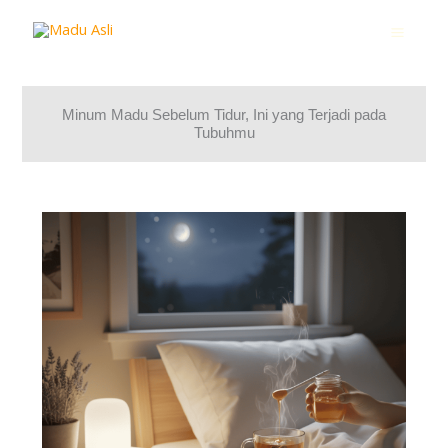
Lewati
ke
konten
Minum Madu Sebelum Tidur, Ini yang Terjadi pada
Tubuhmu