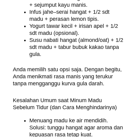
+ sejumput kayu manis.
Infus jahe–serai hangat + 1/2 sdt
madu + perasan lemon tipis.
Yogurt tawar kecil + irisan apel + 1/2
sdt madu (opsional).
Susu nabati hangat (almond/oat) + 1/2
sdt madu + tabur bubuk kakao tanpa
gula.
Anda memilih satu opsi saja. Dengan begitu,
Anda menikmati rasa manis yang terukur
tanpa mengganggu kurva gula darah.
Kesalahan Umum saat Minum Madu
Sebelum Tidur (dan Cara Menghindarinya)
Menuang madu ke air mendidih.
Solusi: tunggu hangat agar aroma dan
kepuasan rasa tetap kuat.