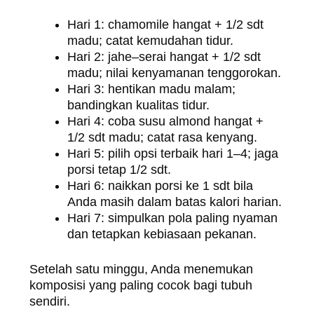
Hari 1: chamomile hangat + 1/2 sdt
madu; catat kemudahan tidur.
Hari 2: jahe–serai hangat + 1/2 sdt
madu; nilai kenyamanan tenggorokan.
Hari 3: hentikan madu malam;
bandingkan kualitas tidur.
Hari 4: coba susu almond hangat +
1/2 sdt madu; catat rasa kenyang.
Hari 5: pilih opsi terbaik hari 1–4; jaga
porsi tetap 1/2 sdt.
Hari 6: naikkan porsi ke 1 sdt bila
Anda masih dalam batas kalori harian.
Hari 7: simpulkan pola paling nyaman
dan tetapkan kebiasaan pekanan.
Setelah satu minggu, Anda menemukan
komposisi yang paling cocok bagi tubuh
sendiri.