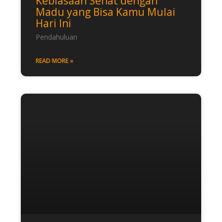
Kebiasaan Sehat dengan
Madu yang Bisa Kamu Mulai
Hari Ini
Pendahuluan
READ MORE »