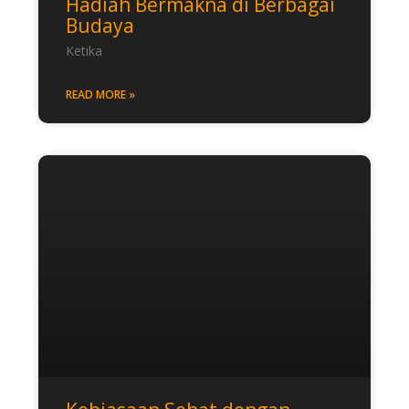
Hadiah Bermakna di Berbagai
Budaya
Ketika
READ MORE »