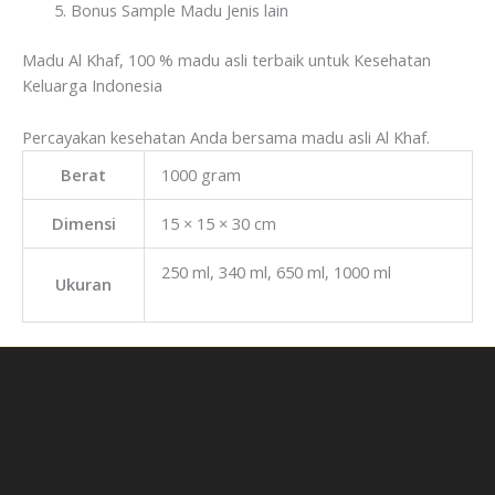
Bonus Sample Madu Jenis lain
Madu Al Khaf, 100 % madu asli terbaik untuk Kesehatan
Keluarga Indonesia
Percayakan kesehatan Anda bersama madu asli Al Khaf.
Berat
1000 gram
Dimensi
15 × 15 × 30 cm
250 ml, 340 ml, 650 ml, 1000 ml
Ukuran