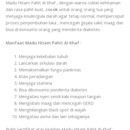
Madu Hitam Pahit Al Khaf , dengan warna coklat kehitaman
dan rasa pahit kuat,
cocok
untuk orang orang tua yang
menjaga insulin/gula darah agar tetap normal, mempercepat
proses penyembuhan luka , mencegah gejala sakit maag dan
bisa di konsumsi orang yang menderita diabetes.
Manfaat Madu Hitam Pahit Al Khaf :
Menjaga kekebalan tubuh
Lancarkan sirkulasi darah
Memaksimalkan fungsi pankreas
Atasi peradangan
Menjaga stamina
Bisa dikonsumsi penderita diabetes
Mengatasi nyeri sendi kaki maupun tangan
Mengobati maag dan mencegah GERD
Menghilangkan black spot di wajah
Mengatasi asma dan lain sebagainya
Bukti Sertifikat atas keaslian Madu Hitam Pahit Al Khaf :