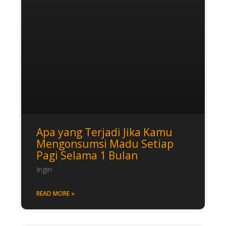
Apa yang Terjadi Jika Kamu
Mengonsumsi Madu Setiap
Pagi Selama 1 Bulan
Ingin
READ MORE »