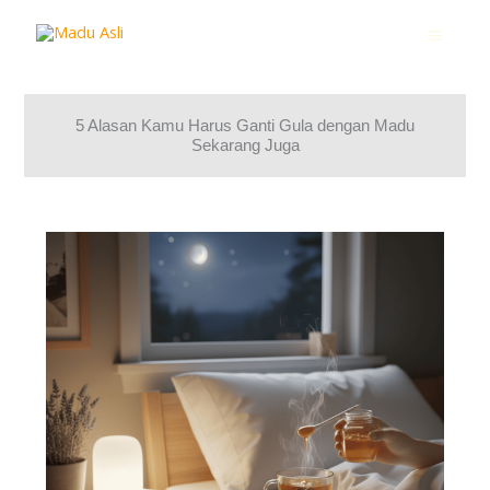
Lewati
ke
konten
5 Alasan Kamu Harus Ganti Gula dengan Madu
Sekarang Juga