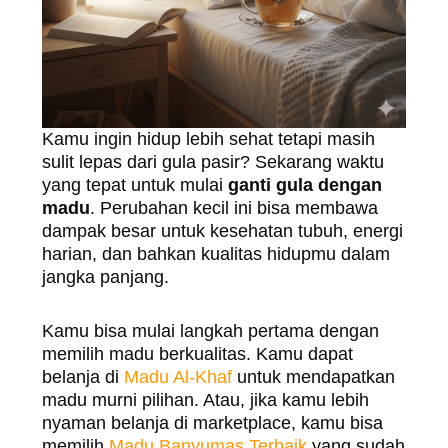
Kamu ingin hidup lebih sehat tetapi masih
sulit lepas dari gula pasir? Sekarang waktu
yang tepat untuk mulai
ganti gula dengan
madu
. Perubahan kecil ini bisa membawa
dampak besar untuk kesehatan tubuh, energi
harian, dan bahkan kualitas hidupmu dalam
jangka panjang.
Kamu bisa mulai langkah pertama dengan
memilih madu berkualitas. Kamu dapat
belanja di
Madu Al-Khaf
untuk mendapatkan
madu murni pilihan. Atau, jika kamu lebih
nyaman belanja di marketplace, kamu bisa
memilih
Madu Banyumas Terbaik
yang sudah