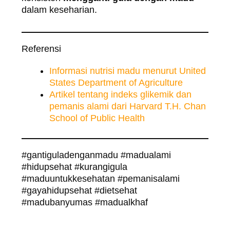
dalam keseharian.
Referensi
Informasi nutrisi madu menurut United
States Department of Agriculture
Artikel tentang indeks glikemik dan
pemanis alami dari Harvard T.H. Chan
School of Public Health
#gantiguladenganmadu #madualami
#hidupsehat #kurangigula
#maduuntukkesehatan #pemanisalami
#gayahidupsehat #dietsehat
#madubanyumas #madualkhaf