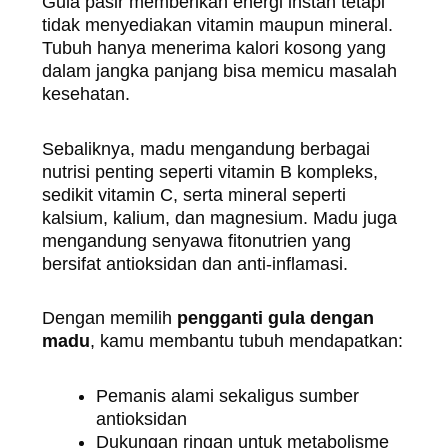
Gula pasir memberikan energi instan tetapi
tidak menyediakan vitamin maupun mineral.
Tubuh hanya menerima kalori kosong yang
dalam jangka panjang bisa memicu masalah
kesehatan.
Sebaliknya, madu mengandung berbagai
nutrisi penting seperti vitamin B kompleks,
sedikit vitamin C, serta mineral seperti
kalsium, kalium, dan magnesium. Madu juga
mengandung senyawa fitonutrien yang
bersifat antioksidan dan anti-inflamasi.
Dengan memilih
pengganti gula dengan
madu
, kamu membantu tubuh mendapatkan:
Pemanis alami sekaligus sumber
antioksidan
Dukungan ringan untuk metabolisme