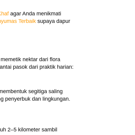
Khaf
agar Anda menikmati
yumas Terbaik
supaya dapur
emetik nektar dari flora
tai pasok dari praktik harian:
 membentuk segitiga saling
g penyerbuk dan lingkungan.
uh 2–5 kilometer sambil