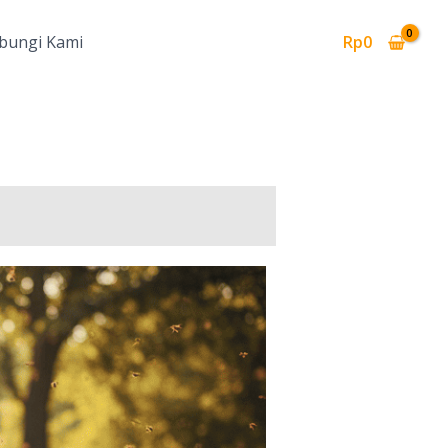
bungi Kami
Rp
0