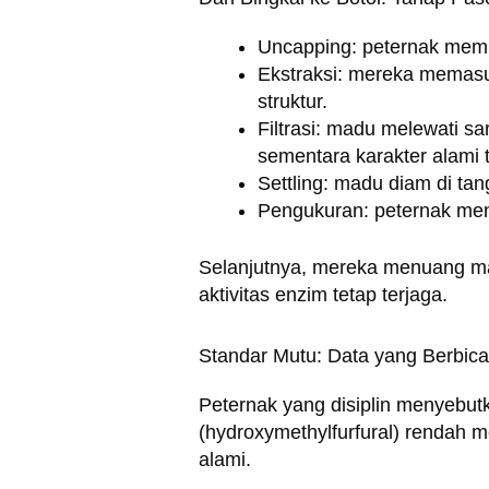
Uncapping: peternak memb
Ekstraksi: mereka memasuk
struktur.
Filtrasi: madu melewati sar
sementara karakter alami t
Settling: madu diam di ta
Pengukuran: peternak men
Selanjutnya, mereka menuang mad
aktivitas enzim tetap terjaga.
Standar Mutu: Data yang Berbica
Peternak yang disiplin menyebut
(hydroxymethylfurfural) rendah 
alami.