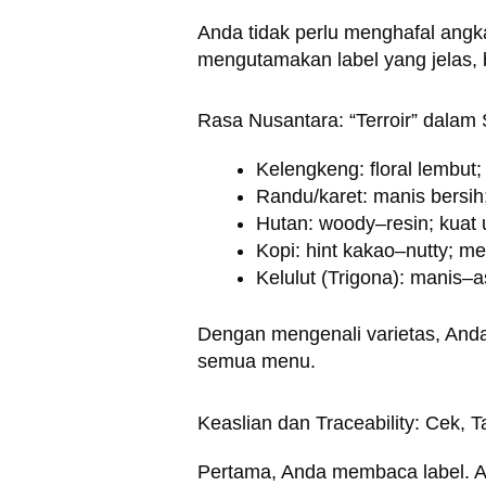
Anda tidak perlu menghafal angka
mengutamakan label yang jelas, b
Rasa Nusantara: “Terroir” dalam
Kelengkeng: floral lembut;
Randu/karet: manis bersih
Hutan: woody–resin; kuat
Kopi: hint kakao–nutty; me
Kelulut (Trigona): manis–a
Dengan mengenali varietas, And
semua menu.
Keaslian dan Traceability: Cek, 
Pertama, Anda membaca label. An