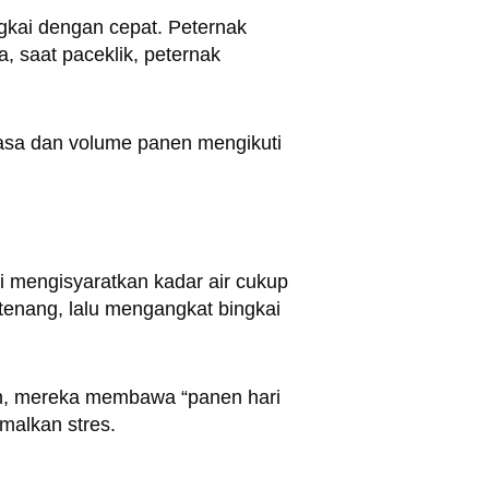
gkai dengan cepat. Peternak
, saat paceklik, peternak
asa dan volume panen mengikuti
ni mengisyaratkan kadar air cukup
enang, lalu mengangkat bingkai
ih, mereka membawa “panen hari
malkan stres.