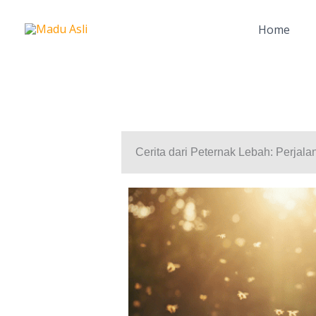
Lewati
ke
Home
konten
Cerita dari Peternak Lebah: Perja