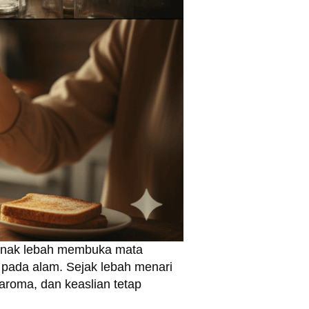
ternak lebah membuka mata
a pada alam. Sejak lebah menari
 aroma, dan keaslian tetap