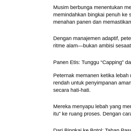
Musim berbunga menentukan melim
memindahkan bingkai penuh ke sup
menahan panen dan memastikan
Dengan manajemen adaptif, pete
ritme alam—bukan ambisi sesaat
Panen Etis: Tunggu “Capping” d
Peternak memanen ketika lebah me
rendah untuk penyimpanan aman.
secara hati-hati.
Mereka menyapu lebah yang mene
itu” ke ruang proses. Dengan car
Dari Bingkai ke Botol: Tahap P