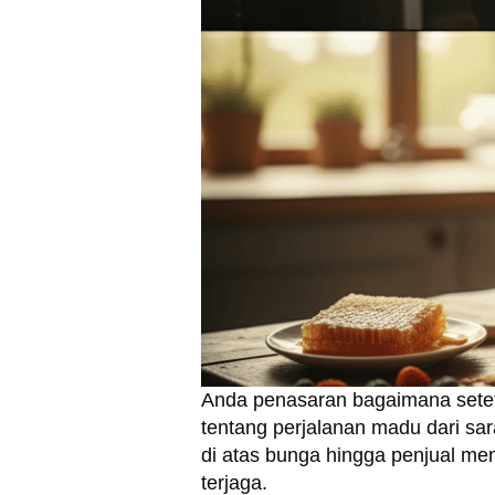
Anda penasaran bagaimana setete
tentang perjalanan madu dari sar
di atas bunga hingga penjual men
terjaga.