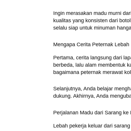
Ingin merasakan madu murni dari
kualitas yang konsisten dari boto
selalu siap untuk minuman hangat
Mengapa Cerita Peternak Lebah
Pertama, cerita langsung dari l
berbeda, lalu alam membentuk kar
bagaimana peternak merawat ko
Selanjutnya, Anda belajar mengha
dukung. Akhirnya, Anda menguba
Perjalanan Madu dari Sarang ke
Lebah pekerja keluar dari saran