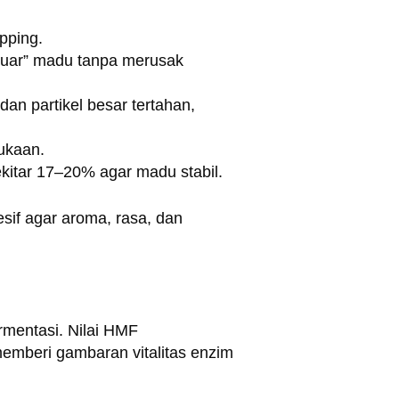
pping.
eluar” madu tanpa merusak
dan partikel besar tertahan,
ukaan.
kitar 17–20% agar madu stabil.
sif agar aroma, rasa, dan
rmentasi. Nilai HMF
memberi gambaran vitalitas enzim