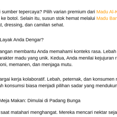
 sumber tepercaya? Pilih varian premium dari
Madu Al-
l ke botol. Selain itu, susun stok hemat melalui
Madu Ban
, dressing, dan camilan sehat.
 Layak Anda Dengar?
apangan membantu Anda memahami konteks rasa. Lebah m
akter madu yang unik. Kedua, Anda menilai kejujuran ran
loni, memanen, dan menjaga mutu.
rgai kerja kolaboratif. Lebah, peternak, dan konsumen
h konsumsi biasa menjadi pilihan sadar yang mendukun
 Meja Makan: Dimulai di Padang Bunga
g saat matahari menghangat. Mereka mencari nektar seja