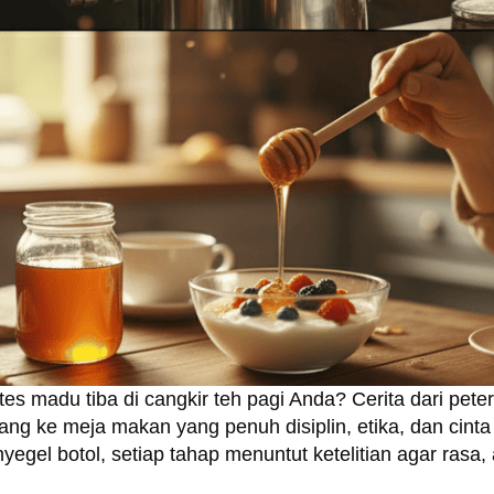
s madu tiba di cangkir teh pagi Anda? Cerita dari pe
ang ke meja makan yang penuh disiplin, etika, dan cint
yegel botol, setiap tahap menuntut ketelitian agar rasa,