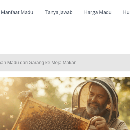
Manfaat Madu
Tanya Jawab
Harga Madu
Hu
lanan Madu dari Sarang ke Meja Makan