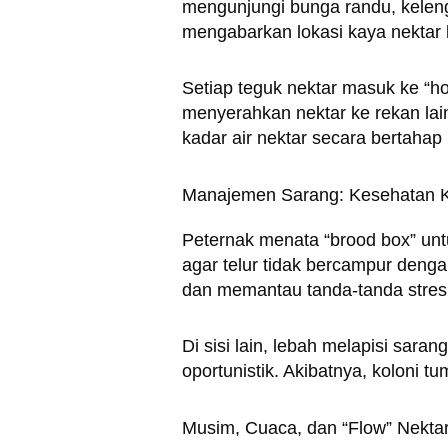
mengunjungi bunga randu, kelengk
mengabarkan lokasi kaya nektar 
Setiap teguk nektar masuk ke “
menyerahkan nektar ke rekan lai
kadar air nektar secara bertahap
Manajemen Sarang: Kesehatan 
Peternak menata “brood box” unt
agar telur tidak bercampur deng
dan memantau tanda-tanda stres
Di sisi lain, lebah melapisi sar
oportunistik. Akibatnya, koloni
Musim, Cuaca, dan “Flow” Nekta