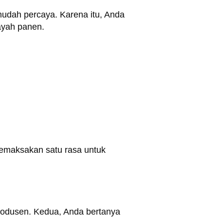
mudah percaya. Karena itu, Anda
layah panen.
emaksakan satu rasa untuk
produsen. Kedua, Anda bertanya