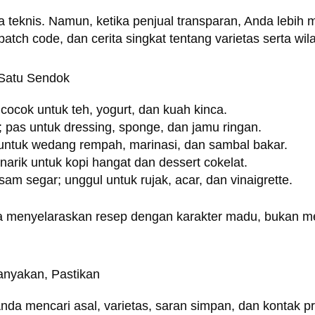
 teknis. Namun, ketika penjual transparan, Anda lebih 
atch code, dan cerita singkat tentang varietas serta wi
 Satu Sendok
 cocok untuk teh, yogurt, dan kuah kinca.
; pas untuk dressing, sponge, dan jamu ringan.
 untuk wedang rempah, marinasi, dan sambal bakar.
narik untuk kopi hangat dan dessert cokelat.
sam segar; unggul untuk rujak, acar, dan vinaigrette.
a menyelaraskan resep dengan karakter madu, bukan m
Tanyakan, Pastikan
da mencari asal, varietas, saran simpan, dan kontak 