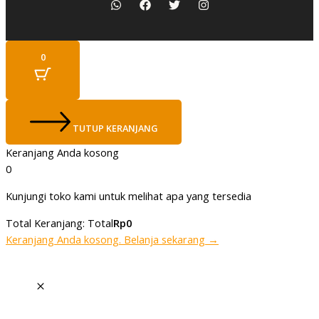
0
TUTUP KERANJANG
Keranjang Anda kosong
0
Kunjungi toko kami untuk melihat apa yang tersedia
Total Keranjang:
Total
Rp
0
Keranjang Anda kosong. Belanja sekarang →