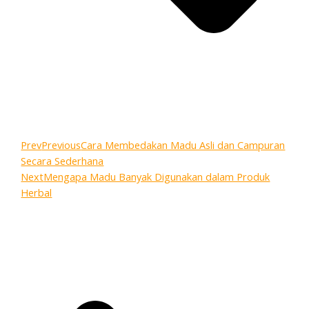
Prev
Previous
Cara Membedakan Madu Asli dan Campuran
Secara Sederhana
Next
Mengapa Madu Banyak Digunakan dalam Produk
Herbal