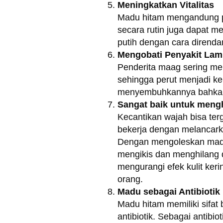
Meningkatkan Vitalitas
Madu hitam mengandung pe
secara rutin juga dapat m
putih dengan cara direnda
Mengobati Penyakit Lam
Penderita maag sering me
sehingga perut menjadi k
menyembuhkannya bahkan 
Sangat baik untuk meng
Kecantikan wajah bisa ter
bekerja dengan melancarka
Dengan mengoleskan madu 
mengikis dan menghilang d
mengurangi efek kulit keri
orang.
Madu sebagai Antibiotik
Madu hitam memiliki sifat 
antibiotik. Sebagai antibi