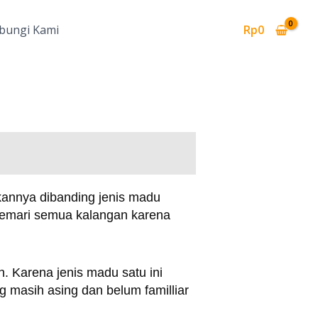
bungi Kami
Rp
0
kannya dibanding jenis madu
emari semua kalangan karena
n. Karena jenis madu satu ini
 masih asing dan belum familliar