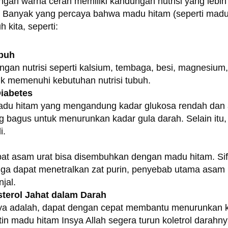
an warna cerah memiliki kandungan nutrisi yang lebih
 Banyak yang percaya bahwa madu hitam (seperti madu 
 kita, seperti:
buh
an nutrisi seperti kalsium, tembaga, besi, magnesium,
k memenuhi kebutuhan nutrisi tubuh.
iabetes
adu hitam yang mengandung kadar glukosa rendah dan al
 bagus untuk menurunkan kadar gula darah. Selain itu,
i.
bat asam urat bisa disembuhkan dengan madu hitam. Sifa
a dapat menetralkan zat purin, penyebab utama asam ur
jal.
terol Jahat dalam Darah
ya adalah, dapat dengan cepat membantu menurunkan ka
 madu hitam Insya Allah segera turun koletrol darahny