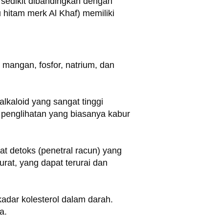
 sedikit dibandingkan dengan
hitam merk Al Khaf) memiliki
 mangan, fosfor, natrium, dan
kaloid yang sangat tinggi
 penglihatan yang biasanya kabur
t detoks (penetral racun) yang
at, yang dapat terurai dan
dar kolesterol dalam darah.
a.