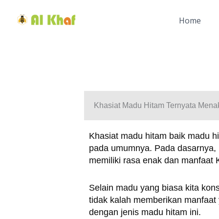
Lewati
ke
Home
konten
Khasiat Madu Hitam Ternyata Mena
Khasiat madu hitam baik madu hi
pada umumnya. Pada dasarnya, 
memiliki rasa enak dan manfaat 
Selain madu yang biasa kita kons
tidak kalah memberikan manfaat 
dengan jenis madu hitam ini.