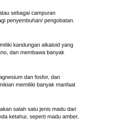
 atau sebagai campuran
agi penyembuhan/ pengobatan.
iliki kandungan alkaloid yang
n kuno, dan membawa banyak
agnesium dan fosfor, dan
ikian memiliki banyak manfaat
akan salah satu jenis madu dari
anda ketahui, seperti madu amber,