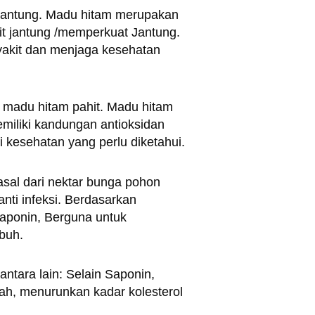
jantung. Madu hitam merupakan
it jantung /memperkuat Jantung.
yakit dan menjaga kesehatan
madu hitam pahit. Madu hitam
emiliki kandungan antioksidan
i kesehatan yang perlu diketahui.
asal dari nektar bunga pohon
nti infeksi. Berdasarkan
Saponin, Berguna untuk
buh.
ntara lain: Selain Saponin,
ah, menurunkan kadar kolesterol