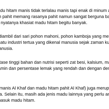
 hitam manis tidak terlalau manis tapi enak di minum
 pahit memang rasanya pahit namun sangat berguna b
, nyatanya khasiat madu hitam begitu banyak.
iambil dari sari pohon mahoni, pohon kamboja yang mem
 satu industri tertua yang dikenal manusia sejak zama
anusia.
 tinggi bahan dan nutrisi seperti zat besi, kalsium, m
amin dan persentase lemak yang rendah dan dengan dem
manis Al Khaf dan madu hitam pahit Al Khaf) juga merup
a. Selain itu, masih ada jenis madu lainnya yang perlu 
masuk madu hitam.