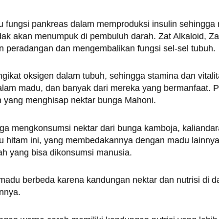
fungsi pankreas dalam memproduksi insulin sehingga 
dak akan menumpuk di pembuluh darah. Zat Alkaloid, Zat 
n peradangan dan mengembalikan fungsi sel-sel tubuh.
ikat oksigen dalam tubuh, sehingga stamina dan vitalita
alam madu, dan banyak dari mereka yang bermanfaat. 
ah yang menghisap nektar bunga Mahoni.
juga mengkonsumsi nektar dari bunga kamboja, kaliandar
u hitam ini, yang membedakannya dengan madu lainnya.
ah yang bisa dikonsumsi manusia.
madu berbeda karena kandungan nektar dan nutrisi di 
nnya.